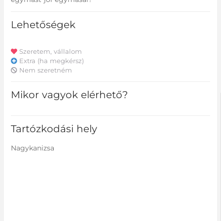
Lehetőségek
Szeretem, vállalom
Extra (ha megkérsz)
Nem szeretném
Mikor vagyok elérhető?
Tartózkodási hely
Nagykanizsa