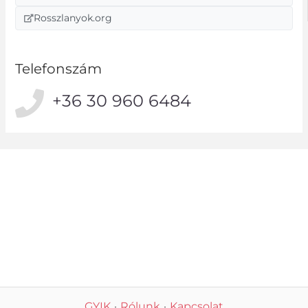
Rosszlanyok.org
Telefonszám
+36 30 960 6484
GYIK
·
Rólunk
·
Kapcsolat