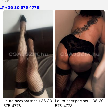
Győr
+36 30 575 4778
Laura szexpartner +36 30
Laura szexpartner +36 30
575 4778
575 4778