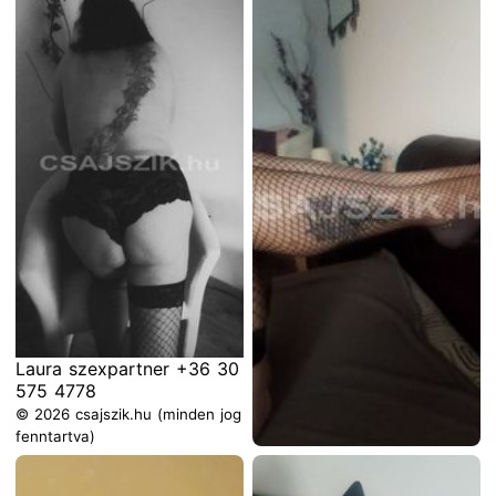
© 2026 csajszik.hu (minden jog
fenntartva)
Laura szexpartner +36 30
575 4778
© 2026 csajszik.hu (minden jog
fenntartva)
Laura szexpartner +36 30
575 4778