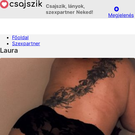
Csajszik, lányok,
szexpartner Neked!
Megjelenés
Főoldal
Szexpartner
Laura