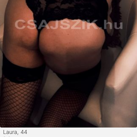
Laura
, 44