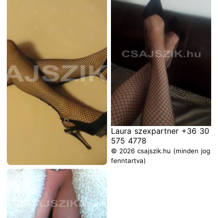
© 2026 csajszik.hu (minden jog
fenntartva)
Laura szexpartner +36 30
575 4778
© 2026 csajszik.hu (minden jog
fenntartva)
Laura szexpartner +36 30
575 4778
© 2026 csajszik.hu (minden jog
fenntartva)