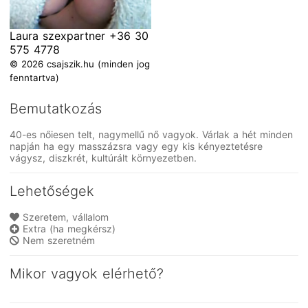
Laura szexpartner +36 30
575 4778
© 2026 csajszik.hu (minden jog
fenntartva)
Bemutatkozás
40-es nőiesen telt, nagymellű nő vagyok. Várlak a hét minden
napján ha egy masszázsra vagy egy kis kényeztetésre
vágysz, diszkrét, kultúrált környezetben.
Lehetőségek
Szeretem, vállalom
Extra (ha megkérsz)
Nem szeretném
Mikor vagyok elérhető?