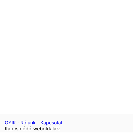
GYIK
·
Rólunk
·
Kapcsolat
Kapcsolódó weboldalak: