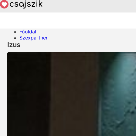
Főoldal
Szexpartner
Izus