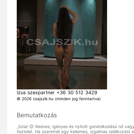
Izus szexpartner +36 30 512 3429
© 2026 csajszik.hu (minden jog fenntartva)
Bemutatkozás
„Szia! 😊 Kedves, igényes és nyitott gondolkodású nő vag
tisztelet. Ha szeretnél egy kellemes, izgalmas találkozást