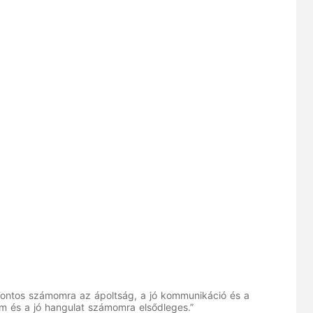
 Fontos számomra az ápoltság, a jó kommunikáció és a
lom és a jó hangulat számomra elsődleges.”