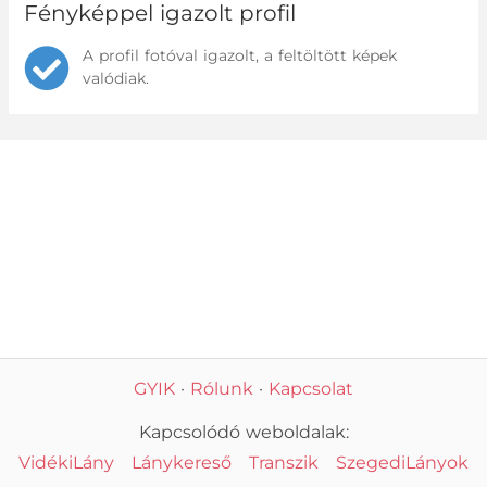
Fényképpel igazolt profil
A profil fotóval igazolt, a feltöltött képek
valódiak.
GYIK
·
Rólunk
·
Kapcsolat
Kapcsolódó weboldalak:
VidékiLány
Lánykereső
Transzik
SzegediLányok