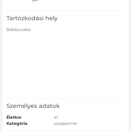
Tartózkodási hely
Békéscsaba
Személyes adatok
Életkor
41
Kategória
szexpartner