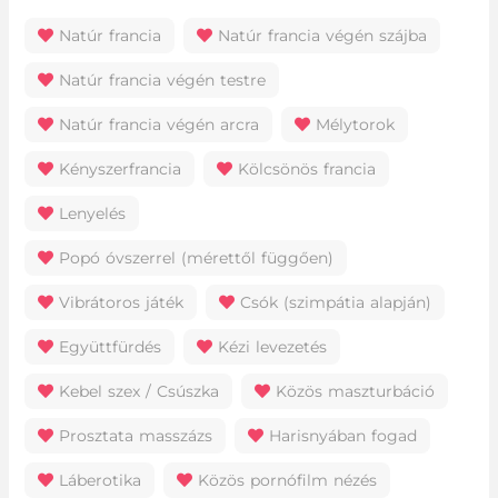
Natúr francia
Natúr francia végén szájba
Natúr francia végén testre
Natúr francia végén arcra
Mélytorok
Kényszerfrancia
Kölcsönös francia
Lenyelés
Popó óvszerrel (mérettől függően)
Vibrátoros játék
Csók (szimpátia alapján)
Együttfürdés
Kézi levezetés
Kebel szex / Csúszka
Közös maszturbáció
Prosztata masszázs
Harisnyában fogad
Láberotika
Közös pornófilm nézés