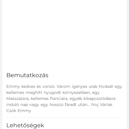
Bemutatkozás
Emmy kedves és vonzó. Várom igényes urak hívását egy
kellemes meghitt nyugodt környezetben, egy
Masszázsra, kellemes franciára, egyéb kikapcsolódásra
induló nap vagy egy hosszú fáradt után... hívj Várlak
Csók Emmy
Lehetőségek