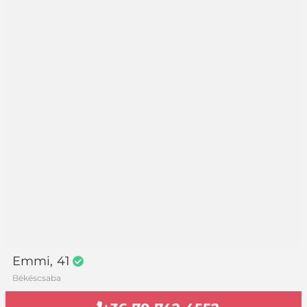
Emmi
, 41
Békéscsaba