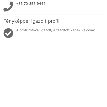
+36 70 355 9444
Fényképpel igazolt profil
A profil fotóval igazolt, a feltöltött képek valódiak.