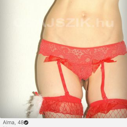
Alma
, 48