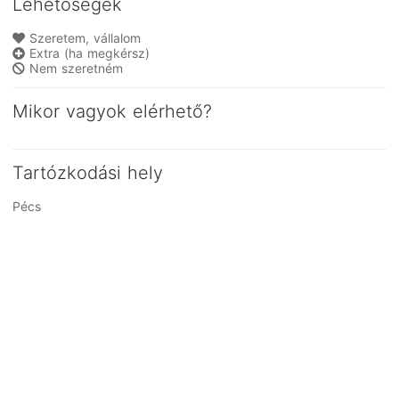
Lehetőségek
Szeretem, vállalom
Extra (ha megkérsz)
Nem szeretném
Mikor vagyok elérhető?
Tartózkodási hely
Pécs