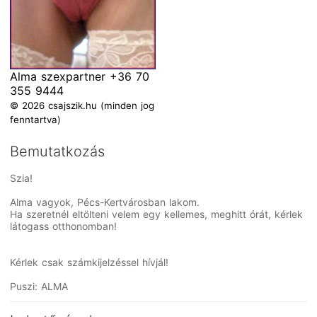
Alma szexpartner +36 70
355 9444
© 2026 csajszik.hu (minden jog
fenntartva)
Bemutatkozás
Szia!
Alma vagyok, Pécs-Kertvárosban lakom.
Ha szeretnél eltölteni velem egy kellemes, meghitt órát, kérlek
látogass otthonomban!
Kérlek csak számkijelzéssel hívjál!
Puszi: ALMA