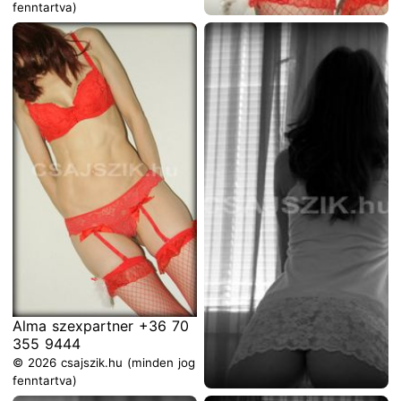
fenntartva)
Alma szexpartner +36 70
355 9444
© 2026 csajszik.hu (minden jog
fenntartva)
Alma szexpartner +36 70
355 9444
© 2026 csajszik.hu (minden jog
fenntartva)
Alma szexpartner +36 70