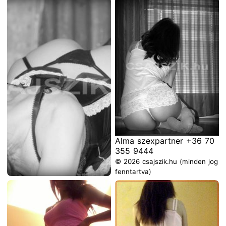
355 9444
© 2026 csajszik.hu (minden jog
fenntartva)
Alma szexpartner +36 70
355 9444
© 2026 csajszik.hu (minden jog
fenntartva)
Alma szexpartner +36 70
355 9444
© 2026 csajszik.hu (minden jog
fenntartva)