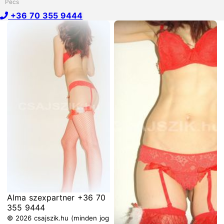
Pécs
+36 70 355 9444
Alma szexpartner +36 70
355 9444
© 2026 csajszik.hu (minden jog